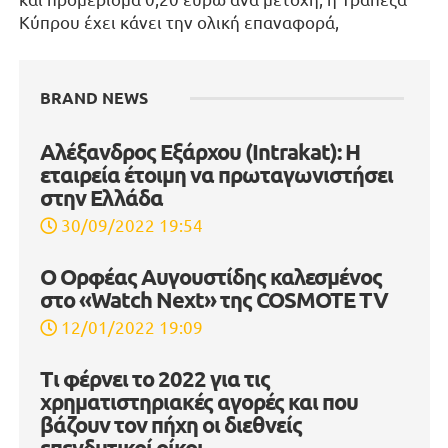
Κύπρου έχει κάνει την ολική επαναφορά,
BRAND NEWS
Αλέξανδρος Εξάρχου (Intrakat): Η
εταιρεία έτοιμη να πρωταγωνιστήσει
στην Ελλάδα
30/09/2022 19:54
Ο Ορφέας Αυγουστίδης καλεσμένος
στο «Watch Next» της COSMOTE TV
12/01/2022 19:09
Τι φέρνει το 2022 για τις
χρηματιστηριακές αγορές και που
βάζουν τον πήχη οι διεθνείς
επενδυτικοί οίκοι