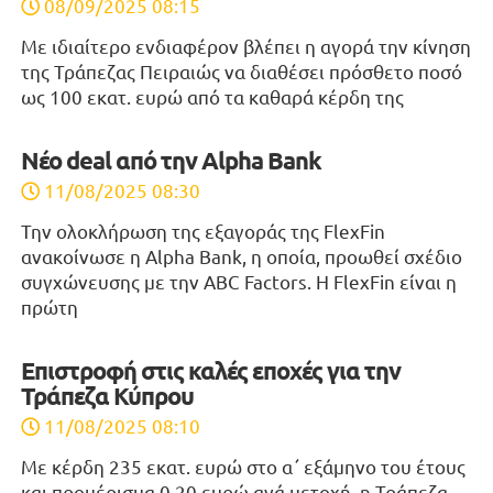
08/09/2025 08:15
Με ιδιαίτερο ενδιαφέρον βλέπει η αγορά την κίνηση
της Τράπεζας Πειραιώς να διαθέσει πρόσθετο ποσό
ως 100 εκατ. ευρώ από τα καθαρά κέρδη της
Νέο deal από την Alpha Bank
11/08/2025 08:30
Την ολοκλήρωση της εξαγοράς της FlexFin
ανακοίνωσε η Alpha Bank, η οποία, προωθεί σχέδιο
συγχώνευσης με την ABC Factors. Η FlexFin είναι η
πρώτη
Επιστροφή στις καλές εποχές για την
Τράπεζα Κύπρου
11/08/2025 08:10
Με κέρδη 235 εκατ. ευρώ στο α΄ εξάμηνο του έτους
και προμέρισμα 0,20 ευρώ ανά μετοχή, η Τράπεζα