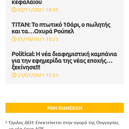
κεφαλαίου
02/11/2021 18:41
ΤΙΤΑΝ: Το πτωτικό 10άρι, ο πωλητής
και τα…Οχυρά Ρούπελ
01/10/2021 18:23
Political: Η νέα διαφημιστική καμπάνια
για την εφημερίδα της νέας εποχής…
ξεκίνησε!!!
23/07/2021 15:53
ΡΟΗ ΕΙΔΗΣΕΩΝ
Όμιλος ΔΕΗ: Επεκτείνεται στην αγορά της Ουγγαρίας
με νέα έργα ΑΠΕ