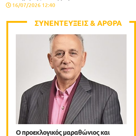
16/07/2026 12:40
ΣΥΝΕΝΤΕΥΞΕΙΣ & ΑΡΘΡΑ
Ο προεκλογικός μαραθώνιος και