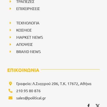
ΤΡΑΠΕΖΕΣ
ΕΠΙΧΕΙΡΗΣΕΙΣ
ΤΕΧΝΟΛΟΓΙΑ
ΚΟΣΜΟΣ
ΜΑΡΚΕΤ NEWS
ΑΠΟΨΕΙΣ
BRAND NEWS
ΕΠΙΚΟΙΝΩΝΙΑ
Γραφεία: Λ.Συγγρού 206, Τ.Κ. 17672, Αθήνα
210 95 80 876
sales@political.gr