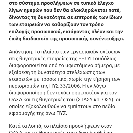
στο σύστημα προσλήψεων σε τυπικό έλεγχο
λίγων ημερών που δεν θα ολοκληρώνεται ποτέ,
δίνοντας τη δυνατότητα σε επιτροπές των ίδιων
των εταιρειών να καθορίζουν τον τρόπο
επιλογής προσωπικού, εισάγοντας πλέον και την
έωλη διαδικασία της προσωπικής συνέντευξης».
Απάντηση: Το πλαίσιο των εργασιακών σχέσεων
στις θυγατρικές εταιρείες της ΕΕΣΥΠ ουδόλως
διαφοροποιείται από το υφιστάμενο σήμερα, με
εξαίρεση τη δυνατότητα στελέχωσης των
εταιρειών με προσωπικό, χωρίς την τήρηση των
περιορισμών της ΠΥΣ 33/2006. Η εν λόγω
διαφοροποίηση δεν ισχύει σημειωτέον για τον
ΟΑΣΑ και τις θυγατρικές του (ΣΤΑΣΥ και ΟΣΥ), οι
οποίες εξακολουθούν να εμπίπτουν στο πεδίο
εφαρμογής της άνω ΠΥΣ.
Κατά τα λοιπά, το πλαίσιο προσλήψεων στον
ΟΑΣΑ και τις θυγατρικές του εξακολουθεί να