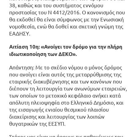
38, καθώς και του συστήματος εννόμου
προστασίας του Ν 4412/2016. Ο κανονισμός που
θα εκδοθεί θα είναι σύμφωνος με την Ενωσιακή
νομοθεσία, ενώ θα δοθεί και σχετική γνώμη της
ΕΑΔΗΣΥ.
Αιτίαση 10η: «Ανοίγει τον δρόμο για την πλήρη
ιδιωτικοποίηση των ΔΕΚΟ».
Απάντηση: Με το σχέδιο νόμου ο μόνος δρόμος
που ανοίγει είναι αυτός της μεταρρύθμισης της
εταιρικής διακυβέρνησης και των κανόνων που
διέπουν τη λειτουργία των ανωνύμων εταιρειών,
των οποίων το μετοχικό κεφάλαιο ανήκει κατά
απόλυτη πλειοψηφία στο Ελληνικό Δημόσιο, και
της εισαγωγής ενιαίου θεσμικού πλαισίου
διαχείρισης και λειτουργίας των λοιπών
θυγατρικών της ΕΕΣΥΠ.
Στόχος μας είναι να άρουμε τις παθογένειες του