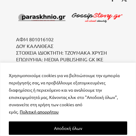
ΑΦΜ 801016102
ΔΟΥ ΚΑΛΛΙΘΕΑΣ
ΣΤΟΙΧΕΙΑ ΙΔΙΟΚΤΗΤΗ: ΤΖΟΥΜΑΚΑ ΧΡΥΣΗ
ΕΠΩΝΥΜΙΑ: MEDIA PUBLISHING GK IKE
Χρησιμοποιούμε cookies για να βελτιώσουμε την εμπειρία
περιήγησής σας, να προβάλλουμε εξατομικευμένες
διαφημίσεις ή περιεχόμενο και να αναλύουμε την
επισκεψιμότητά μας. Κάνοντας κλικ στο "Αποδοχή όλων",
συναινείτε στη χρήση των cookies από
μοναδικός αριθμός Μ.Η.Τ. 232223
εμάς.
Πολιτική απορρήτου
Αποδοχή όλων