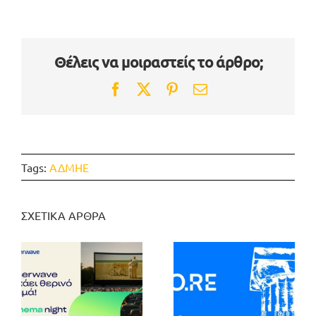
Θέλεις να μοιραστείς το άρθρο;
Facebook
Twitter
Pinterest
Email
Tags:
ΑΔΜΗΕ
ΣΧΕΤΙΚΑ ΑΡΘΡΑ