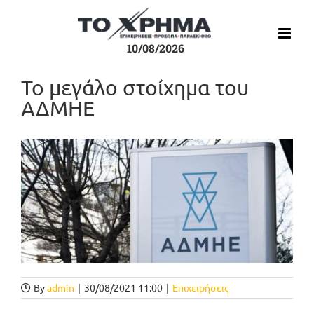
Μετάβαση
στο
περιεχόμενο
10/08/2026
Το μεγάλο στοίχημα του
ΑΔΜΗΕ
Προβολή
μεγαλύτερης
εικόνας
By
admin
|
30/08/2021 11:00
|
Επιχειρήσεις