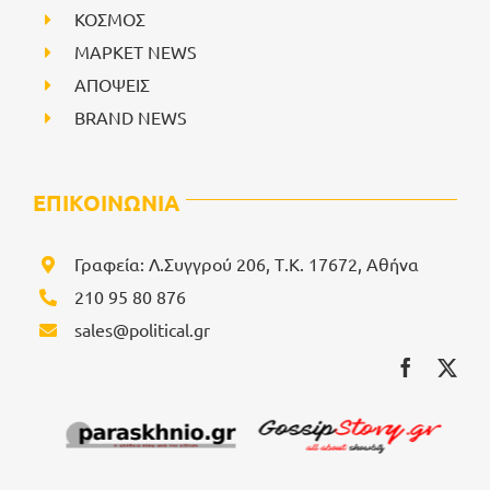
ΚΟΣΜΟΣ
ΜΑΡΚΕΤ NEWS
ΑΠΟΨΕΙΣ
BRAND NEWS
ΕΠΙΚΟΙΝΩΝΙΑ
Γραφεία: Λ.Συγγρού 206, Τ.Κ. 17672, Αθήνα
210 95 80 876
sales@political.gr