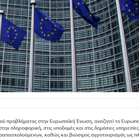
κού προβλήματος στην Ευρωπαϊκή Ένωση, αναζητεί το Ευρωπ
στην πληροφορική, στις υποδομές και στις δημόσιες υπηρεσίες
οαπασχολούμενων, καθώς και βιώσιμος αγροτουρισμός ως π