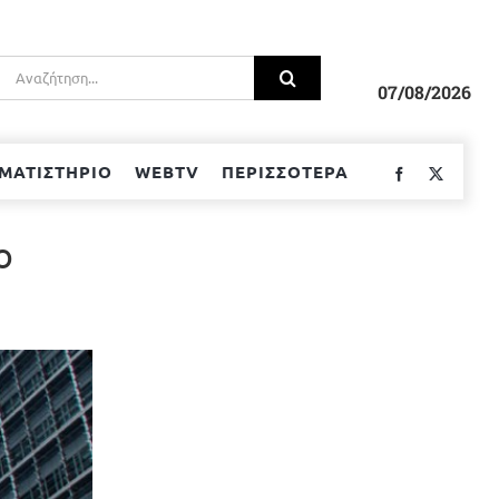
Αναζήτηση
για:
07/08/2026
ΜΑΤΙΣΤΗΡΙΟ
WEBTV
ΠΕΡΙΣΣΟΤΕΡΑ
Facebook
Twitter
ο