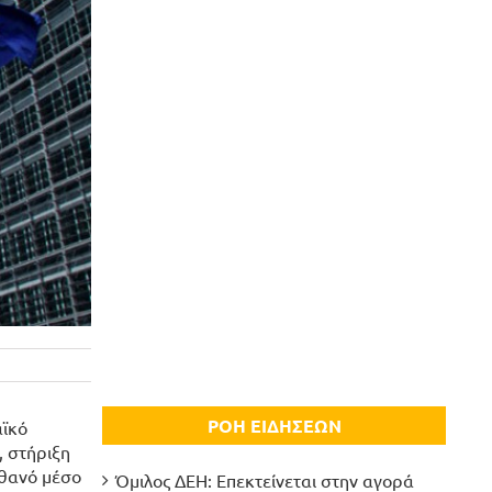
ΡΟΗ ΕΙΔΗΣΕΩΝ
αϊκό
, στήριξη
ιθανό μέσο
Όμιλος ΔΕΗ: Επεκτείνεται στην αγορά