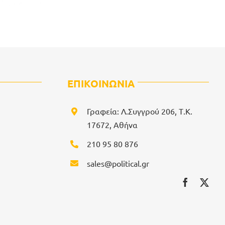
ΕΠΙΚΟΙΝΩΝΙΑ
Γραφεία: Λ.Συγγρού 206, Τ.Κ.
17672, Αθήνα
210 95 80 876
sales@political.gr